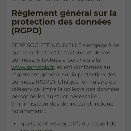
Règlement général sur la
protection des données
(RGPD)
SERF SOCIETE NOUVELLE s'engage à ce
que la collecte et le traitement de vos
données, effectués à partir du site
www.serf-bois.fr
, soient conformes au
règlement général sur la protection des
données (RGPD). Chaque formulaire ou
téléservice limite la collecte des données
personnelles au strict nécessaire
(minimisation des données) et indique
notamment :
quels sont les objectifs du recueil de
ces données,