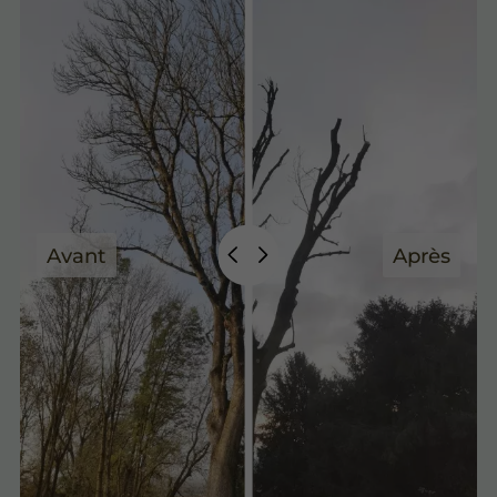
Avant
Après