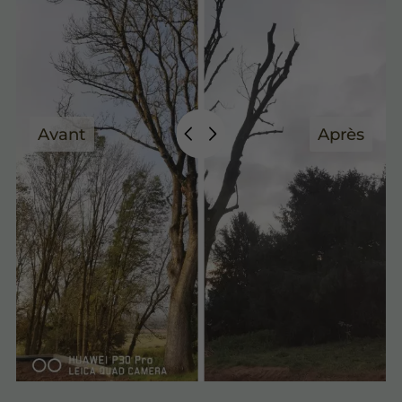
Avant
Après