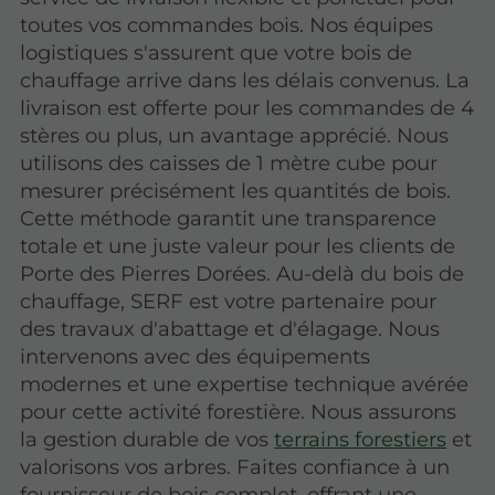
toutes vos commandes bois. Nos équipes
logistiques s'assurent que votre bois de
chauffage arrive dans les délais convenus. La
livraison est offerte pour les commandes de 4
stères ou plus, un avantage apprécié. Nous
utilisons des caisses de 1 mètre cube pour
mesurer précisément les quantités de bois.
Cette méthode garantit une transparence
totale et une juste valeur pour les clients de
Porte des Pierres Dorées. Au-delà du bois de
chauffage, SERF est votre partenaire pour
des travaux d'abattage et d'élagage. Nous
intervenons avec des équipements
modernes et une expertise technique avérée
pour cette activité forestière. Nous assurons
la gestion durable de vos
terrains forestiers
et
valorisons vos arbres. Faites confiance à un
fournisseur de bois complet, offrant une